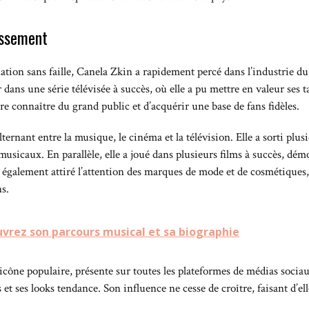
issement
nation sans faille, Canela Zkin a rapidement percé dans l’industrie d
dans une série télévisée à succès, où elle a pu mettre en valeur ses t
re connaître du grand public et d’acquérir une base de fans fidèles.
alternant entre la musique, le cinéma et la télévision. Elle a sorti plu
musicaux. En parallèle, elle a joué dans plusieurs films à succès, démo
 également attiré l’attention des marques de mode et de cosmétiques, 
s.
uvrez son parcours musical et sa biographie
icône populaire, présente sur toutes les plateformes de médias socia
s et ses looks tendance. Son influence ne cesse de croître, faisant d’e