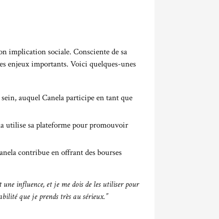
n implication sociale. Consciente de sa
à des enjeux importants. Voici quelques-unes
 sein, auquel Canela participe en tant que
a utilise sa plateforme pour promouvoir
nela contribue en offrant des bourses
 une influence, et je me dois de les utiliser pour
bilité que je prends très au sérieux.”