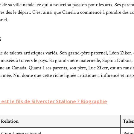
lle de sa ville natale, ce qui a nourri sa passion pour les arts. Ses pa
es dès le départ. C’est ainsi que Canela a commencé à prendre des cou
nnel.
s
 de talents artistiques variés. Son grand-père paternel, Léon Ziker, 
usées à travers le pays. Sa grand-mère maternelle, Sophia Dubois, 
ne au Canada. Quant à ses parents, son père, Luc Ziker, est un music
rimée. Nul doute que cette riche lignée artistique a influencé et inspi
est le fils de Silverster Stallone ? Biographie
Relation
Tale
Grand-père paternel
Peint