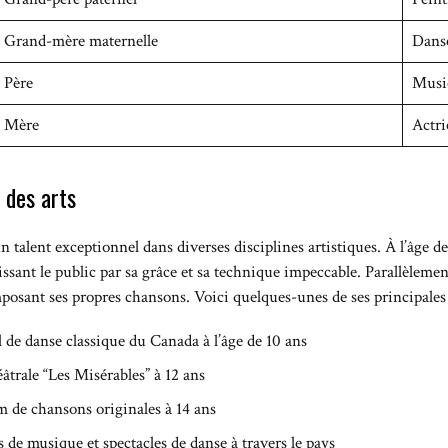
Grand-mère maternelle
Danse
Père
Music
Mère
Actri
 des arts
talent exceptionnel dans diverses disciplines artistiques. À l’âge de
ssant le public par sa grâce et sa technique impeccable. Parallèlemen
posant ses propres chansons. Voici quelques-unes de ses principales 
de danse classique du Canada à l’âge de 10 ans
âtrale “Les Misérables” à 12 ans
 de chansons originales à 14 ans
 de musique et spectacles de danse à travers le pays