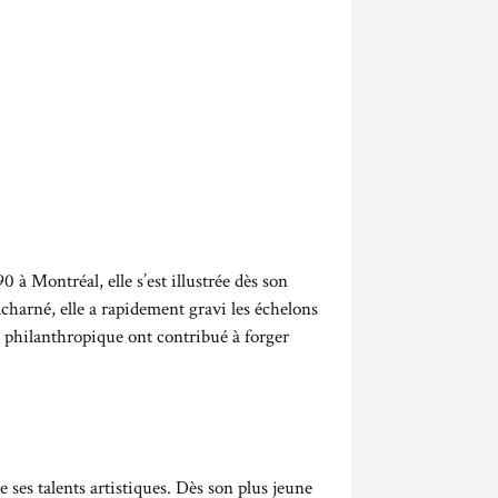
 à Montréal, elle s’est illustrée dès son
acharné, elle a rapidement gravi les échelons
t philanthropique ont contribué à forger
es talents artistiques. Dès son plus jeune