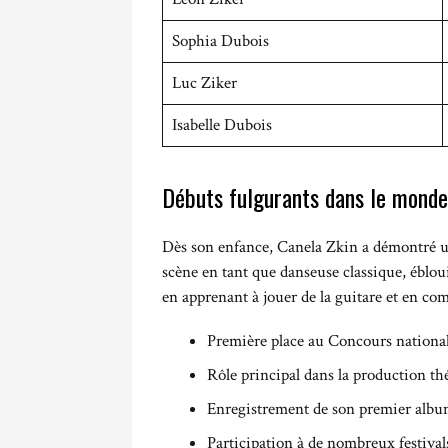
Sophia Dubois
Luc Ziker
Isabelle Dubois
Débuts fulgurants dans le monde
Dès son enfance, Canela Zkin a démontré un 
scène en tant que danseuse classique, ébloui
en apprenant à jouer de la guitare et en com
Première place au Concours national 
Rôle principal dans la production thé
Enregistrement de son premier album
Participation à de nombreux festivals