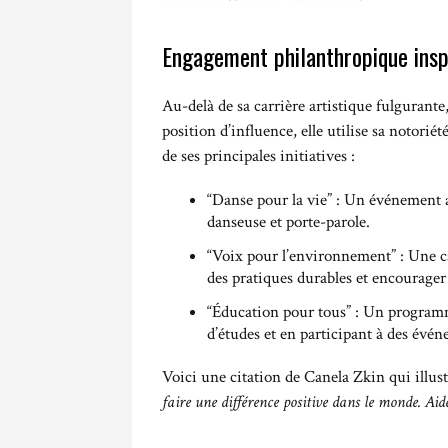
Engagement philanthropique insp
Au-delà de sa carrière artistique fulguran
position d’influence, elle utilise sa notorié
de ses principales initiatives :
“Danse pour la vie” : Un événement a
danseuse et porte-parole.
“Voix pour l’environnement” : Une 
des pratiques durables et encourager
“Éducation pour tous” : Un programm
d’études et en participant à des évén
Voici une citation de Canela Zkin qui illus
faire une différence positive dans le monde. Aid