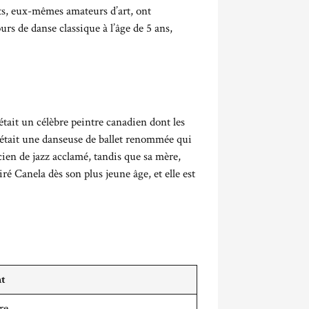
rents, eux-mêmes amateurs d’art, ont
rs de danse classique à l’âge de 5 ans,
était un célèbre peintre canadien dont les
était une danseuse de ballet renommée qui
ien de jazz acclamé, tandis que sa mère,
ré Canela dès son plus jeune âge, et elle est
nt
re