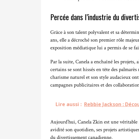
Percée dans l’industrie du divert
Grâce à son talent polyvalent et sa détermi
ans, elle a décroché son premier rôle majeur 
exposition médiatique lui a permis de se fai
Par la suite, Canela a enchaîné les projets, 
certains se sont hissés en tête des palmarès 
charisme naturel et son style audacieux ont
campagnes publicitaires et des collaboration
Lire aussi :
Rebbie Jackson : Déco
Aujourd’hui, Canela Zkin est une véritable 
avidité son quotidien, ses projets artistique
du divertissement canadienne.