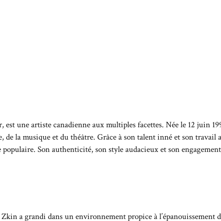
est une artiste canadienne aux multiples facettes. Née le 12 juin 1990
, de la musique et du théâtre. Grâce à son talent inné et son travail 
ne populaire. Son authenticité, son style audacieux et son engagemen
Zkin a grandi dans un environnement propice à l’épanouissement de s