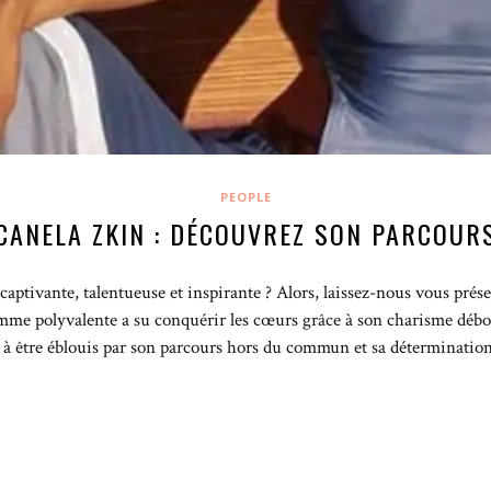
PEOPLE
CANELA ZKIN : DÉCOUVREZ SON PARCOUR
captivante, talentueuse et inspirante ? Alors, laissez-nous vous prés
emme polyvalente a su conquérir les cœurs grâce à son charisme débo
à être éblouis par son parcours hors du commun et sa détermination 