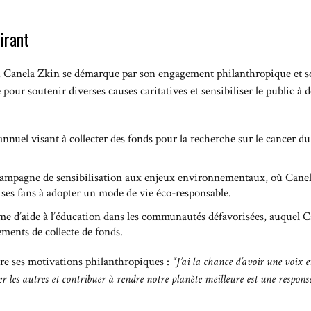
irant
te, Canela Zkin se démarque par son engagement philanthropique et so
té pour soutenir diverses causes caritatives et sensibiliser le public 
nnuel visant à collecter des fonds pour la recherche sur le cancer du
campagne de sensibilisation aux enjeux environnementaux, où Canel
 ses fans à adopter un mode de vie éco-responsable.
e d’aide à l’éducation dans les communautés défavorisées, auquel Ca
ements de collecte de fonds.
tre ses motivations philanthropiques :
“J’ai la chance d’avoir une voix et
er les autres et contribuer à rendre notre planète meilleure est une responsa