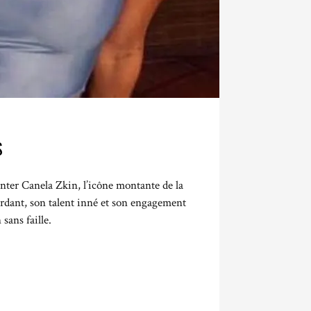
S
enter Canela Zkin, l’icône montante de la
rdant, son talent inné et son engagement
sans faille.