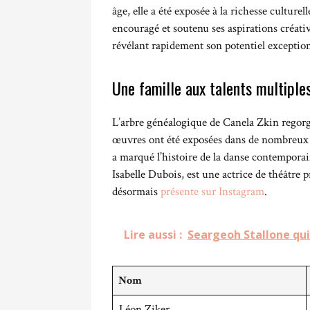
âge, elle a été exposée à la richesse culture
encouragé et soutenu ses aspirations créativ
révélant rapidement son potentiel exceptio
Une famille aux talents multiple
L’arbre généalogique de Canela Zkin regorge
œuvres ont été exposées dans de nombreux m
a marqué l’histoire de la danse contemporai
Isabelle Dubois, est une actrice de théâtre p
désormais
présente sur Instagram
.
Lire aussi :
Seargeoh Stallone qui 
Nom
Léon Ziker