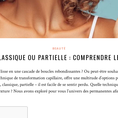
BEAUTÉ
LASSIQUE OU PARTIELLE : COMPRENDRE L
lisse en une cascade de boucles rebondissantes ? Ou peut-être souh
chnique de transformation capillaire, offre une multitude d’options p
 classique, partielle – il est facile de se sentir perdu. Quelle techni
xture ? Nous avons exploré pour vous l’univers des permanentes afin 