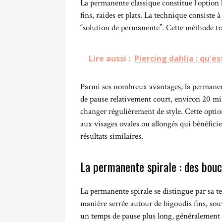
La permanente classique constitue l’option 
fins, raides et plats. La technique consiste
“solution de permanente”. Cette méthode tra
Lire aussi :
Piercing dahlia : qu'es
Parmi ses nombreux avantages, la permanente
de pause relativement court, environ 20 mi
changer régulièrement de style. Cette optio
aux visages ovales ou allongés qui bénéficie
résultats similaires.
La permanente spirale : des bouc
La permanente spirale se distingue par sa t
manière serrée autour de bigoudis fins, sou
un temps de pause plus long, généralement a