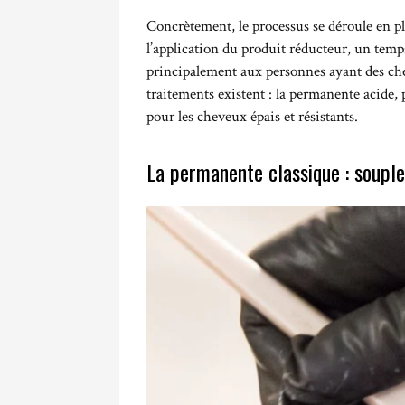
Concrètement, le processus se déroule en plu
l’application du produit réducteur, un temps
principalement aux personnes ayant des che
traitements existent : la permanente acide,
pour les cheveux épais et résistants.
La permanente classique : souple