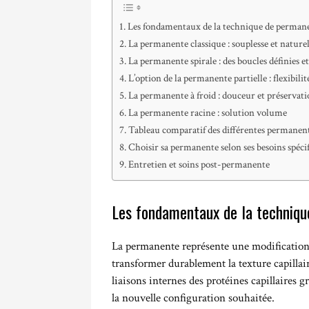
Les fondamentaux de la technique de perman
La permanente classique : souplesse et nature
La permanente spirale : des boucles définies 
L’option de la permanente partielle : flexibilité
La permanente à froid : douceur et préservat
La permanente racine : solution volume
Tableau comparatif des différentes permanen
Choisir sa permanente selon ses besoins spéci
Entretien et soins post-permanente
Les fondamentaux de la techniq
La permanente représente une modification 
transformer durablement la texture capillai
liaisons internes des protéines capillaires g
la nouvelle configuration souhaitée.