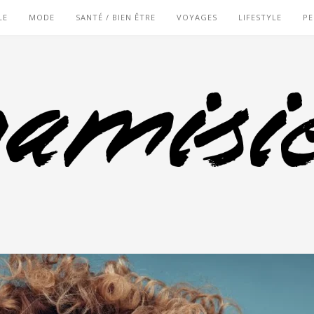
LE
MODE
SANTÉ / BIEN ÊTRE
VOYAGES
LIFESTYLE
PE