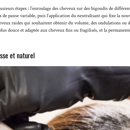
sieurs étapes : l’enroulage des cheveux sur des bigoudis de différentes
 de pause variable, puis l’application du neutralisant qui fixe la nou
veux raides qui souhaitent obtenir du volume, des ondulations ou d
 plus douce et adaptée aux cheveux fins ou fragilisés, et la permanen
sse et naturel