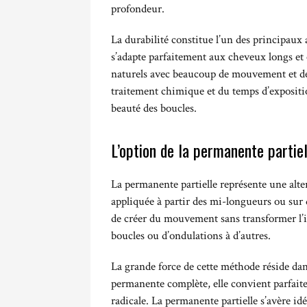
profondeur.
La durabilité constitue l’un des principaux
s’adapte parfaitement aux cheveux longs et é
naturels avec beaucoup de mouvement et de r
traitement chimique et du temps d’expositi
beauté des boucles.
L’option de la permanente partielle
La permanente partielle représente une alt
appliquée à partir des mi-longueurs ou sur
de créer du mouvement sans transformer l’int
boucles ou d’ondulations à d’autres.
La grande force de cette méthode réside dan
permanente complète, elle convient parfait
radicale. La permanente partielle s’avère id