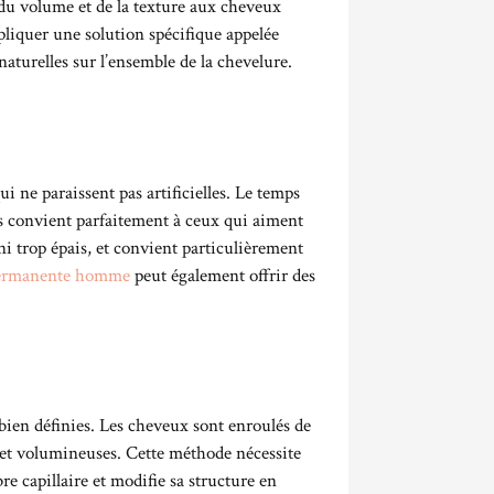
r du volume et de la texture aux cheveux
ppliquer une solution spécifique appelée
aturelles sur l’ensemble de la chevelure.
 ne paraissent pas artificielles. Le temps
s convient parfaitement à ceux qui aiment
i trop épais, et convient particulièrement
ermanente homme
peut également offrir des
 bien définies. Les cheveux sont enroulés de
s et volumineuses. Cette méthode nécessite
e capillaire et modifie sa structure en