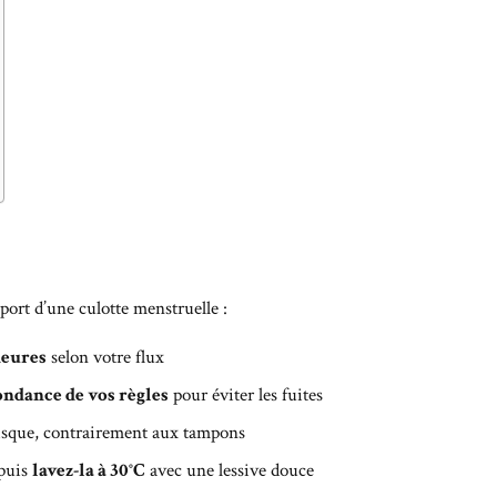
 port d’une culotte menstruelle :
 heures
selon votre flux
bondance de vos règles
pour éviter les fuites
isque, contrairement aux tampons
 puis
lavez-la à 30°C
avec une lessive douce