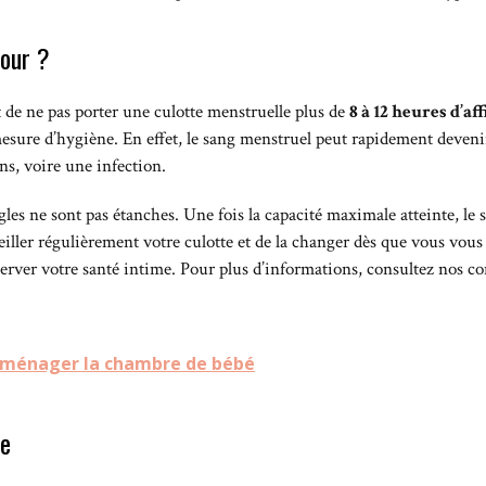
our ?
de ne pas porter une culotte menstruelle plus de
8 à 12 heures d’aff
r mesure d’hygiène. En effet, le sang menstruel peut rapidement deve
ons, voire une infection.
gles ne sont pas étanches. Une fois la capacité maximale atteinte, le 
veiller régulièrement votre culotte et de la changer dès que vous vou
ver votre santé intime. Pour plus d’informations, consultez nos cons
aménager la chambre de bébé
re