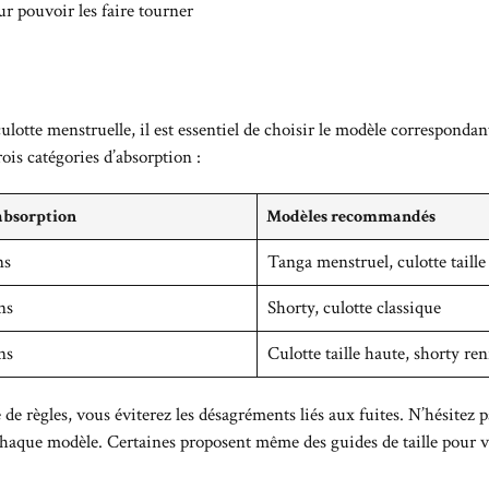
ur pouvoir les faire tourner
lotte menstruelle, il est essentiel de choisir le modèle correspondant
ois catégories d’absorption :
absorption
Modèles recommandés
ns
Tanga menstruel, culotte taille
ns
Shorty, culotte classique
ns
Culotte taille haute, shorty ren
 de règles, vous éviterez les désagréments liés aux fuites. N’hésitez
chaque modèle. Certaines proposent même des guides de taille pour vo