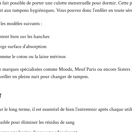
 à fait possible de porter une culotte menstruelle pour dormir. Cette
 aux tampons hygiéniques. Vous pouvez donc l’enfiler en toute sérén
 les modèles suivants :
tent bien sur les hanches
rge surface d’absorption
omme le coton ou la laine mérinos
de marques spécialisées comme Moodz, Meuf Paris ou encore Sisters 
veiller en pleine nuit pour changer de tampon.
r
 le long terme, il est essentiel de bien l’entretenir après chaque utili
sible pour éliminer les résidus de sang