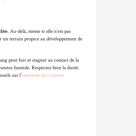
ilée
. Au-delà, même si elle n’est pas
nir un terrain propice au développement de
sang peut fuir et stagner au contact de la
s sentez humide. Respectez bien la durée
eils sur l’
entretien des culottes