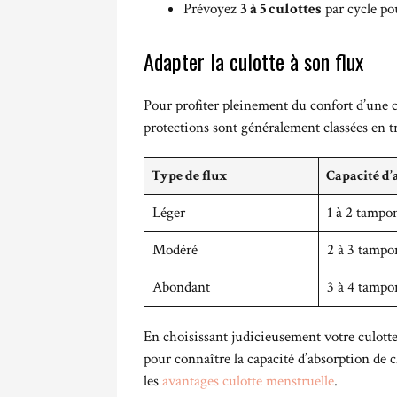
Prévoyez
3 à 5 culottes
par cycle po
Adapter la culotte à son flux
Pour profiter pleinement du confort d’une cu
protections sont généralement classées en tr
Type de flux
Capacité d’
Léger
1 à 2 tampo
Modéré
2 à 3 tampo
Abondant
3 à 4 tampo
En choisissant judicieusement votre culotte
pour connaître la capacité d’absorption de 
les
avantages culotte menstruelle
.