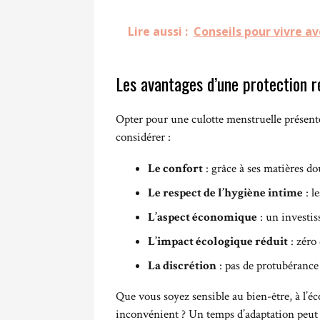
Lire aussi :
Conseils pour vivre a
Les avantages d’une protection ré
Opter pour une culotte menstruelle présente
considérer :
Le confort
: grâce à ses matières do
Le respect de l’hygiène intime
: l
L’aspect économique
: un investis
L’impact écologique réduit
: zéro 
La discrétion
: pas de protubérance 
Que vous soyez sensible au bien-être, à l’éc
inconvénient ? Un temps d’adaptation peut ê