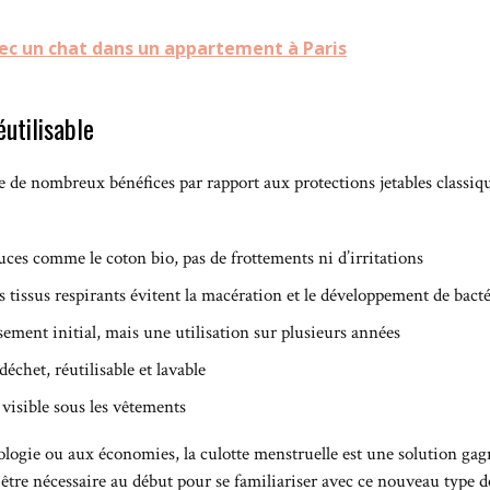
vec un chat dans un appartement à Paris
utilisable
 de nombreux bénéfices par rapport aux protections jetables classiqu
uces comme le coton bio, pas de frottements ni d’irritations
es tissus respirants évitent la macération et le développement de bacté
sement initial, mais une utilisation sur plusieurs années
déchet, réutilisable et lavable
visible sous les vêtements
ologie ou aux économies, la culotte menstruelle est une solution gagn
tre nécessaire au début pour se familiariser avec ce nouveau type d