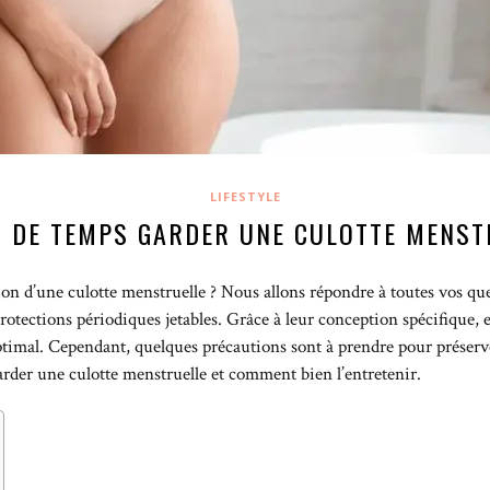
LIFESTYLE
 DE TEMPS GARDER UNE CULOTTE MENST
ion d’une culotte menstruelle ? Nous allons répondre à toutes vos que
otections périodiques jetables. Grâce à leur conception spécifique, e
ptimal. Cependant, quelques précautions sont à prendre pour préser
der une culotte menstruelle et comment bien l’entretenir.