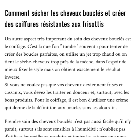
Comment sécher les cheveux bouclés et créer
des coiffures résistantes aux frisottis
Un autre aspect très important du soin des cheveux bouclés est
le coiffage. C’est là que l’on ” tombe ” souvent : pour tenter de
créer des boucles parfaites, on utilise un jet trop chaud ou on
tient le sèche-cheveux trop près de la mèche, dans l’espoir de
mieux fixer le style mais on obtient exactement le résultat
inverse.
Si vous ne voulez pas que vos cheveux deviennent frisés et
cassants, vous devez les traiter en douceur et, surtout, avec les
bons produits. Pour le coiffage, il est bon d’utiliser une crème
qui donne de la définition aux boucles sans les alourdir .
Prendre soin des cheveux bouclés n’est pas aussi facile qu’il n’y
paraît, surtout s’ils sont sensibles à l’humidité : n’oubliez pas
d’utiliser les meilleurs produits et toutes les astuces que nous