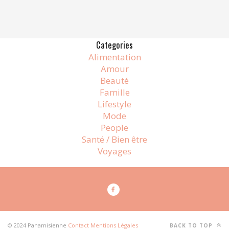
Categories
Alimentation
Amour
Beauté
Famille
Lifestyle
Mode
People
Santé / Bien être
Voyages
© 2024 Panamisienne
Contact
Mentions Légales
BACK TO TOP