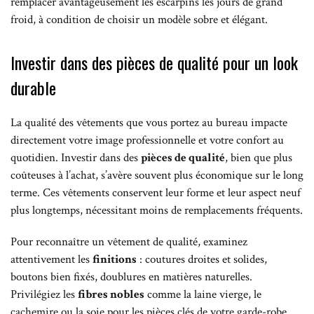
remplacer avantageusement les escarpins les jours de grand
froid, à condition de choisir un modèle sobre et élégant.
Investir dans des pièces de qualité pour un look
durable
La qualité des vêtements que vous portez au bureau impacte
directement votre image professionnelle et votre confort au
quotidien. Investir dans des
pièces de qualité
, bien que plus
coûteuses à l’achat, s’avère souvent plus économique sur le long
terme. Ces vêtements conservent leur forme et leur aspect neuf
plus longtemps, nécessitant moins de remplacements fréquents.
Pour reconnaître un vêtement de qualité, examinez
attentivement les
finitions
: coutures droites et solides,
boutons bien fixés, doublures en matières naturelles.
Privilégiez les
fibres nobles
comme la laine vierge, le
cachemire ou la soie pour les pièces clés de votre garde-robe.