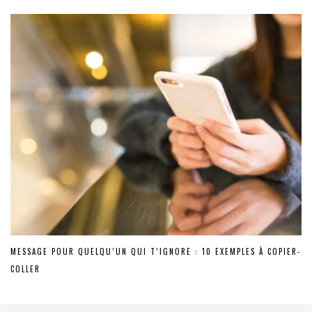
MESSAGE POUR QUELQU’UN QUI T’IGNORE : 10 EXEMPLES À COPIER-
COLLER