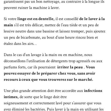
garantissent pas un bon nettoyage, au contraire à la longue ils
peuvent ruiner la machine à laver.
Si votre
linge est en dentelle,
il est conseillé
de le laver à la
main
s’il est très délicat, mettez de l’eau tiède et un peu de
lessive neutre dans une bassine et laissez tremper, puis ajoutez
un peu de bicarbonate, au bout d’une heure rincez bien et
étalez dans les airs. .
Dans le cas d’un lavage à la main ou en machine, nous
déconseillons l’utilisation de détergents trop agressifs ou aux
parfums forts, car ils pourraient
irriter la peau
.
Vous
pouvez essayer de le préparer chez vous, sans avoir
recours à ceux que vous trouverez sur le marché.
Une plus grande attention doit être accordée aux
infections
intimes,
de sorte que le linge doit être
soigneusement et correctement lavé pour s’assurer que vous
avez éliminé les bactéries. Puis laver à la main en utilisant les