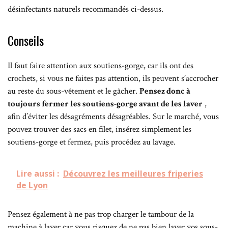
désinfectants naturels recommandés ci-dessus.
Conseils
Il faut faire attention aux soutiens-gorge, car ils ont des
crochets, si vous ne faites pas attention, ils peuvent s’accrocher
au reste du sous-vêtement et le gâcher.
Pensez donc à
toujours fermer les soutiens-gorge avant de les laver
,
afin d’éviter les désagréments désagréables. Sur le marché, vous
pouvez trouver des sacs en filet, insérez simplement les
soutiens-gorge et fermez, puis procédez au lavage.
Lire aussi :
Découvrez les meilleures friperies
de Lyon
Pensez également à ne pas trop charger le tambour de la
machine à laver car vous risquez de ne pas bien laver vos sous-