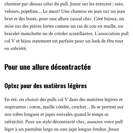
chemise par-dessus celui du pull. Jouez sur les textures : soie,
velours, popeline… Le must? Une chemise en jean sur un jean
brut et des boots, pour une allure casual chic. Côté bijoux, on
mise sur des pièces fortes comme un ras de cou en maille, un
bracelet manchette ou de créoles scintillantes. L’association pull
col V et bijou statement est parfaite pour un look de fête tout
en sobriété.
Pour une allure décontractée
Optez pour des matières légères
En été, on choisit des pulls col V dans des matières légères et
respirantes : coton, maille côtelée, crochet… Ils se portent sur
nos robes longues et jupes estivales quand le temps se
rafraîchit. Pour un style décontracté chic, associez votre pull
léger à un pantalon large ou une jupe longue fendue. Jouez