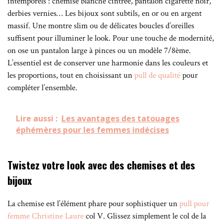
intemporels : chemise blanche cintrée, pantalon cigarette noir,
derbies vernies… Les bijoux sont subtils, en or ou en argent
massif. Une montre slim ou de délicates boucles d’oreilles
suffisent pour illuminer le look. Pour une touche de modernité,
on ose un pantalon large à pinces ou un modèle 7/8ème.
L’essentiel est de conserver une harmonie dans les couleurs et
les proportions, tout en choisissant un
pull de qualité
pour
compléter l’ensemble.
Lire aussi :
Les avantages des tatouages
éphémères pour les femmes indécises
Twistez votre look avec des chemises et des
bijoux
La chemise est l’élément phare pour sophistiquer un
pull pour
femme Christine Laure
col V. Glissez simplement le col de la