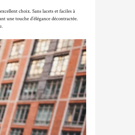
xcellent choix. Sans lacets et faciles à
tant une touche d’élégance décontractée.
e.