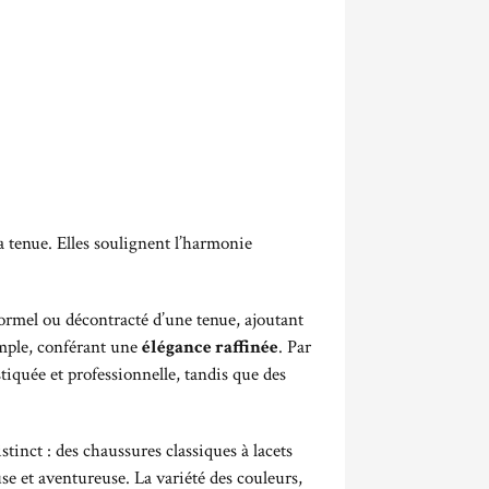
a tenue. Elles soulignent l’harmonie
 formel ou décontracté d’une tenue, ajoutant
mple, conférant une
élégance raffinée
. Par
tiquée et professionnelle, tandis que des
inct : des chaussures classiques à lacets
e et aventureuse. La variété des couleurs,