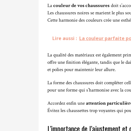
La
couleur de vos chaussures
doit s’acco
Les chaussures noires se marient le plus so
Cette harmonie des couleurs crée une esthé
Lire aussi :
La couleur parfaite p
La qualité des matériaux est également prim
offre une finition élégante, tandis que le 
et polies pour maintenir leur allure.
La forme des chaussures doit compléter cel
pour une forme qui s’harmonise avec la coup
Accordez enfin une
attention particuliè
Évitez les chaussettes trop voyantes qui pou
L’importance de l’ajustement et 