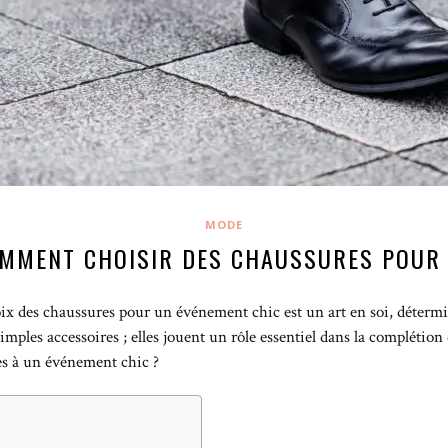
MODE
OMMENT CHOISIR DES CHAUSSURES POUR 
ix des chaussures pour un événement chic est un art en soi, détermin
simples accessoires ; elles jouent un rôle essentiel dans la complétion
es à un événement chic ?