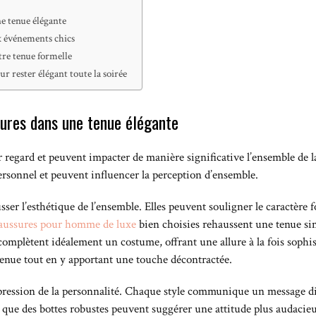
e tenue élégante
ux événements chics
tre tenue formelle
r rester élégant toute la soirée
sures dans une tenue élégante
 regard et peuvent impacter de manière significative l’ensemble de l
 personnel et peuvent influencer la perception d’ensemble.
sser l’esthétique de l’ensemble. Elles peuvent souligner le caractère
aussures pour homme de luxe
bien choisies rehaussent une tenue si
complètent idéalement un costume, offrant une allure à la fois sophis
enue tout en y apportant une touche décontractée.
pression de la personnalité. Chaque style communique un message dist
que des bottes robustes peuvent suggérer une attitude plus audacieus