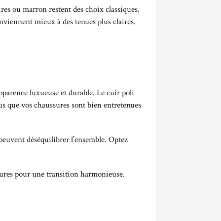
res ou marron restent des choix classiques.
nviennent mieux à des tenues plus claires.
parence luxueuse et durable. Le cuir poli
ous que vos chaussures sont bien entretenues
peuvent déséquilibrer l’ensemble. Optez
ssures pour une transition harmonieuse.