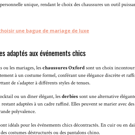
personnelle unique, rendant le choix des chaussures un outil puiss
choisir une bague de mariage de luxe
res adaptés aux événements chics
s ou les mariages, les
chaussures Oxford
sont un choix incontourna
faitement à un costume formel, conférant une élégance discrète et raffi
ttant de s’adapter à différents styles de tenues.
ktail ou un dîner élégant, les
derbies
sont une alternative élégante
 restant adaptées à un cadre raffiné. Elles peuvent se marier avec des
rande polyvalence.
ont idéals pour les événements chics décontractés. En cuir ou en dai
c des costumes déstructurés ou des pantalons chino.