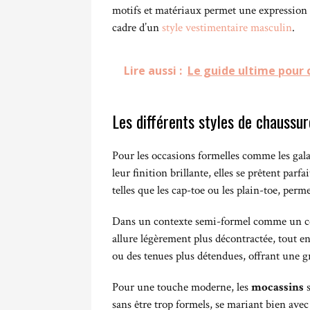
motifs et matériaux permet une expression 
cadre d’un
style vestimentaire masculin
.
Lire aussi :
Le guide ultime pour 
Les différents styles de chaussu
Pour les occasions formelles comme les gala
leur finition brillante, elles se prêtent par
telles que les cap-toe ou les plain-toe, perme
Dans un contexte semi-formel comme un coc
allure légèrement plus décontractée, tout en
ou des tenues plus détendues, offrant une g
Pour une touche moderne, les
mocassins
s
sans être trop formels, se mariant bien ave