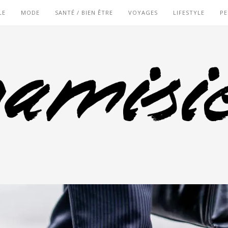
LE
MODE
SANTÉ / BIEN ÊTRE
VOYAGES
LIFESTYLE
PE