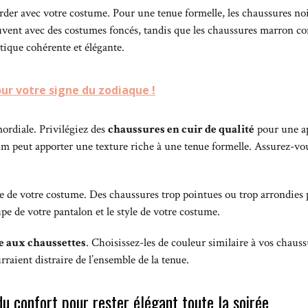
rder avec votre costume. Pour une tenue formelle, les chaussures noi
uvent avec des costumes foncés, tandis que les chaussures marron co
tique cohérente et élégante.
our votre signe du zodiaque !
ordiale. Privilégiez des
chaussures en cuir de qualité
pour une ap
daim peut apporter une texture riche à une tenue formelle. Assurez-v
le de votre costume. Des chaussures trop pointues ou trop arrondies 
e de votre pantalon et le style de votre costume.
re aux chaussettes
. Choisissez-les de couleur similaire à vos chau
rraient distraire de l’ensemble de la tenue.
du confort pour rester élégant toute la soirée