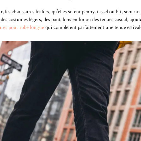
 les chaussures loafers, qu’elles soient penny, tassel ou bit, sont un e
 des costumes légers, des pantalons en lin ou des tenues casual, ajou
res pour robe longue
qui complètent parfaitement une tenue estival