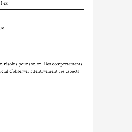
l’ex
ue
non résolus pour son ex. Des comportements
cial d’observer attentivement ces aspects