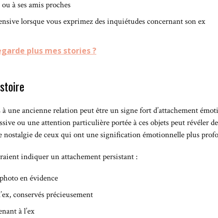
e ou à ses amis proches
éfensive lorsque vous exprimez des inquiétudes concernant son ex
garde plus mes stories ?
stoire
s à une ancienne relation peut être un signe fort d’attachement émot
ive ou une attention particulière portée à ces objets peut révéler de
le nostalgie de ceux qui ont une signification émotionnelle plus prof
urraient indiquer un attachement persistant :
 photo en évidence
 l’ex, conservés précieusement
nant à l’ex