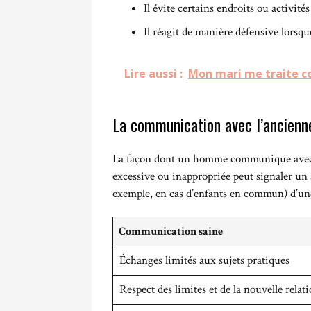
Il évite certains endroits ou activité
Il réagit de manière défensive lors
Lire aussi :
Mon mari me traite co
La communication avec l’ancienn
La façon dont un homme communique avec s
excessive ou inappropriée peut signaler un 
exemple, en cas d’enfants en commun) d’une
Communication saine
Échanges limités aux sujets pratiques
Respect des limites et de la nouvelle relat