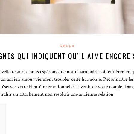
AMOUR
GNES QUI INDIQUENT QU’IL AIME ENCORE
le relation, nous espérons que notre partenaire soit entièrement pr
r un ancien amour viennent troubler cette harmonie. Reconnaître l
préserver votre bien-être émotionnel et l’avenir de votre couple. Dans 
 trahir un attachement non résolu à une ancienne relation.