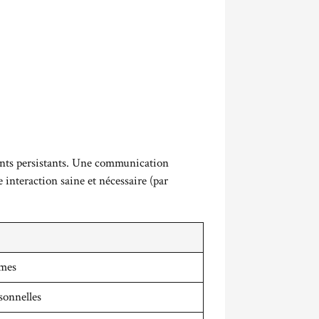
nts persistants. Une communication
 interaction saine et nécessaire (par
imes
sonnelles