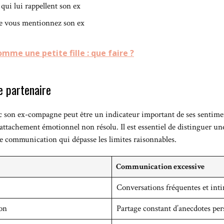
s qui lui rappellent son ex
que vous mentionnez son ex
mme une petite fille : que faire ?
e partenaire
on ex-compagne peut être un indicateur important de ses sentime
attachement émotionnel non résolu. Il est essentiel de distinguer une
 communication qui dépasse les limites raisonnables.
Communication excessive
Conversations fréquentes et int
ion
Partage constant d’anecdotes per