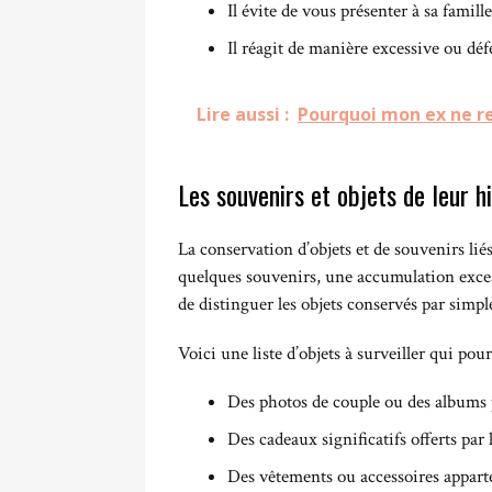
Il évite de vous présenter à sa famill
Il réagit de manière excessive ou d
Lire aussi :
Pourquoi mon ex ne re
Les souvenirs et objets de leur hi
La conservation d’objets et de souvenirs lié
quelques souvenirs, une accumulation excess
de distinguer les objets conservés par simp
Voici une liste d’objets à surveiller qui po
Des photos de couple ou des albums
Des cadeaux significatifs offerts par
Des vêtements ou accessoires apparte