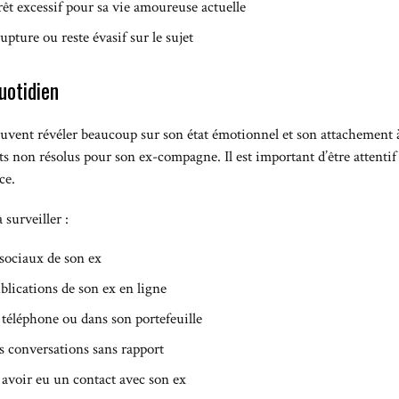
érêt excessif pour sa vie amoureuse actuelle
rupture ou reste évasif sur le sujet
uotidien
vent révéler beaucoup sur son état émotionnel et son attachement 
nts non résolus pour son ex-compagne. Il est important d’être attent
ce.
surveiller :
 sociaux de son ex
blications de son ex en ligne
 téléphone ou dans son portefeuille
s conversations sans rapport
s avoir eu un contact avec son ex