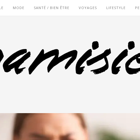
LE
MODE
SANTÉ / BIEN ÊTRE
VOYAGES
LIFESTYLE
PE