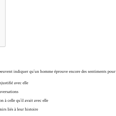
i peuvent indiquer qu’un homme éprouve encore des sentiments pour
justifié avec elle
nversations
 à celle qu’il avait avec elle
irs liés à leur histoire