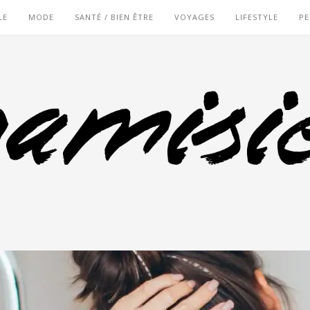
LE
MODE
SANTÉ / BIEN ÊTRE
VOYAGES
LIFESTYLE
PE