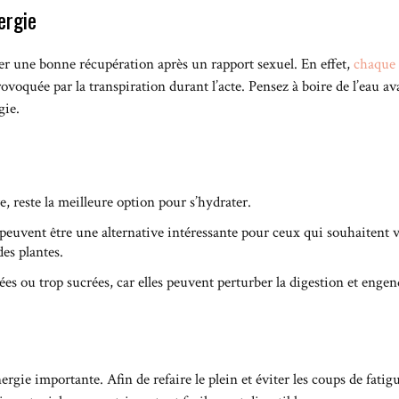
ergie
er une bonne récupération après un rapport sexuel. En effet,
chaque 
ovoquée par la transpiration durant l’acte. Pensez à boire de l’eau ava
gie.
e, reste la meilleure option pour s’hydrater.
peuvent être une alternative intéressante pour ceux qui souhaitent va
des plantes.
ées ou trop sucrées, car elles peuvent perturber la digestion et engend
e
rgie importante. Afin de refaire le plein et éviter les coups de fati