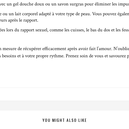
vec un gel douche doux ou un savon surgras pour éliminer les impure
 ou un lait corporel adapté à votre type de peau. Vous pouvez égale
urs après le rapport.
ées lors du rapport sexuel, comme les cuisses, le bas du dos et les fes
n mesure de récupérer efficacement après avoir fait l’amour. N’oublie
vos besoins et à votre propre rythme. Prenez soin de vous et savourez
YOU MIGHT ALSO LIKE