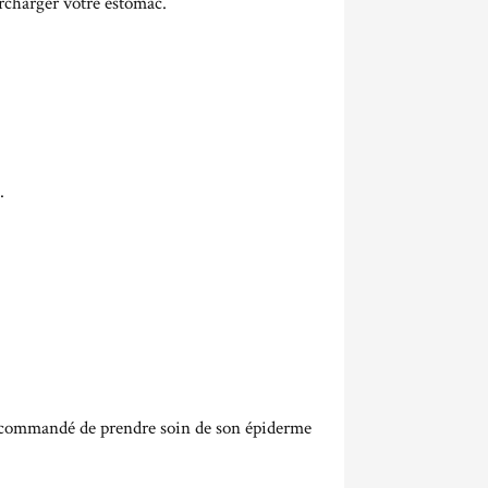
urcharger votre estomac.
.
c recommandé de prendre soin de son épiderme