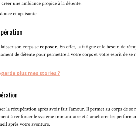
créer une ambiance propice à la détente.
douce et apaisante.
upération
 laisser son corps se
reposer
. En effet, la fatigue et le besoin de ré
ment de détente pour permettre à votre corps et votre esprit de se r
garde plus mes stories ?
pération
ser la récupération après avoir fait l’amour. Il permet au corps de se 
ent à renforcer le système immunitaire et à améliorer les performan
eil après votre aventure.