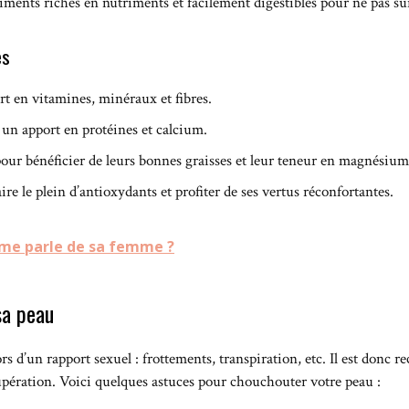
liments riches en nutriments et facilement digestibles pour ne pas s
es
rt en vitamines, minéraux et fibres.
un apport en protéines et calcium.
ur bénéficier de leurs bonnes graisses et leur teneur en magnésium
e le plein d’antioxydants et profiter de ses vertus réconfortantes.
me parle de sa femme ?
sa peau
rs d’un rapport sexuel : frottements, transpiration, etc. Il est don
cupération. Voici quelques astuces pour chouchouter votre peau :