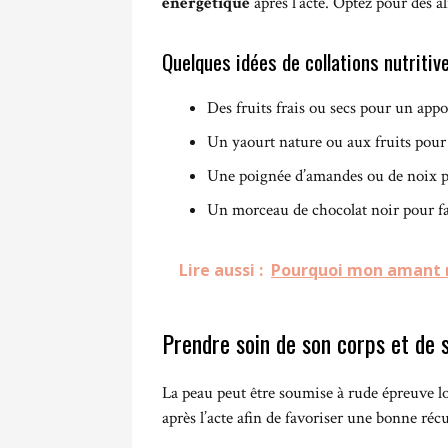
énergétique
après l’acte. Optez pour des a
Quelques idées de collations nutritiv
Des fruits frais ou secs pour un appo
Un yaourt nature ou aux fruits pour 
Une poignée d’amandes ou de noix po
Un morceau de chocolat noir pour fair
Lire aussi :
Pourquoi mon amant 
Prendre soin de son corps et de 
La peau peut être soumise à rude épreuve lo
après l’acte afin de favoriser une bonne ré