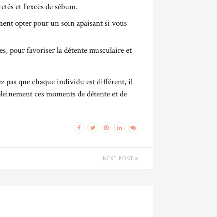
tés et l’excès de sébum.
ment opter pour un soin apaisant si vous
ses, pour favoriser la détente musculaire et
z pas que chaque individu est différent, il
 pleinement ces moments de détente et de
NEXT POST