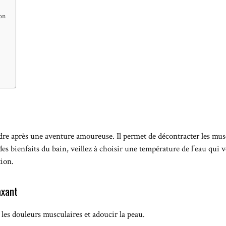
ion
re après une aventure amoureuse. Il permet de décontracter les muscl
des bienfaits du bain, veillez à choisir une température de l’eau qui
tion.
axant
r les douleurs musculaires et adoucir la peau.