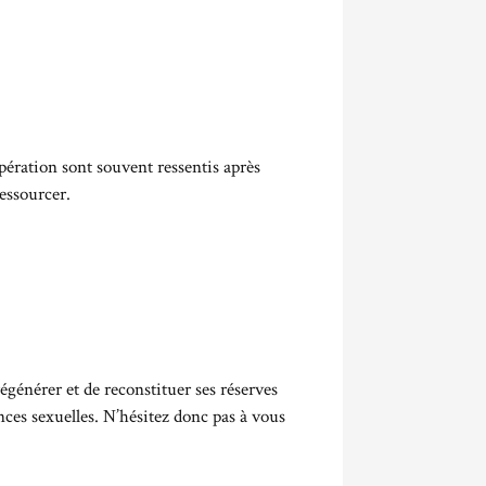
cupération sont souvent ressentis après
essourcer.
régénérer et de reconstituer ses réserves
ces sexuelles. N’hésitez donc pas à vous