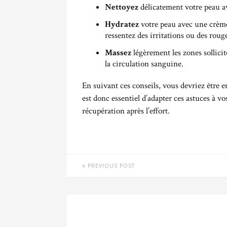
Nettoyez
délicatement votre peau a
Hydratez
votre peau avec une crème
ressentez des irritations ou des rouge
Massez
légèrement les zones sollicit
la circulation sanguine.
En suivant ces conseils, vous devriez être e
est donc essentiel d’adapter ces astuces à 
récupération après l’effort.
PREVIOUS POST