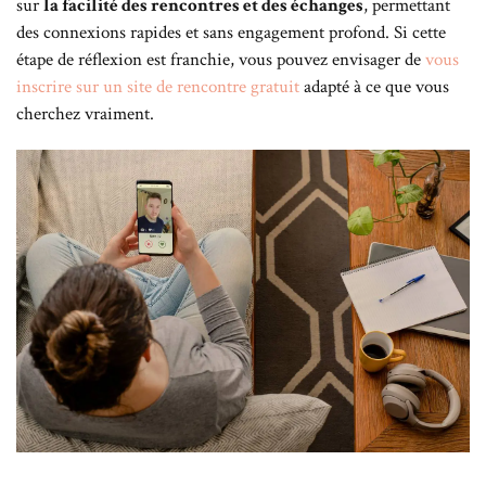
sur
la facilité des rencontres et des échanges
, permettant
des connexions rapides et sans engagement profond. Si cette
étape de réflexion est franchie, vous pouvez envisager de
vous
inscrire sur un site de rencontre gratuit
adapté à ce que vous
cherchez vraiment.