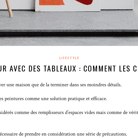
LIFESTYLE
UR AVEC DES TABLEAUX : COMMENT LES C
énover une maison que de la terminer dans ses moindres détails.
les peintures comme une solution pratique et efficace.
considérés comme des remplisseurs d’espaces vides mais comme de véri
 nécessaire de prendre en considération une série de précautions.