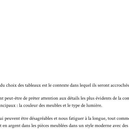
u choix des tableaux est le contexte dans lequel ils seront accrochés
ant peut-être de prêter attention aux détails les plus évidents de la c
ncipaux : la couleur des meubles et le type de lumière.
ui peuvent être désagréables et nous fatiguer à la longue, tout comme 
et en argent dans les pièces meublées dans un style moderne avec de