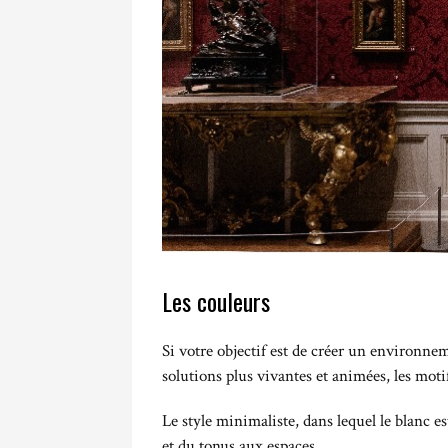
Les couleurs
Si votre objectif est de créer un environnem
solutions plus vivantes et animées, les moti
Le style minimaliste, dans lequel le blanc es
et du tonus aux espaces.