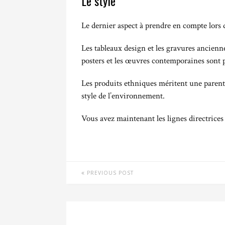
Le style
Le dernier aspect à prendre en compte lors 
Les tableaux design et les gravures ancienn
posters et les œuvres contemporaines sont p
Les produits ethniques méritent une parenth
style de l’environnement.
Vous avez maintenant les lignes directrices
PREVIOUS POST