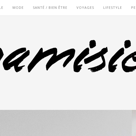
LE
MODE
SANTÉ / BIEN ÊTRE
VOYAGES
LIFESTYLE
PE