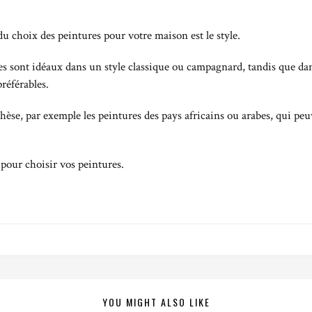
du choix des peintures pour votre maison est le style.
es sont idéaux dans un style classique ou campagnard, tandis que dan
référables.
èse, par exemple les peintures des pays africains ou arabes, qui pe
 pour choisir vos peintures.
YOU MIGHT ALSO LIKE