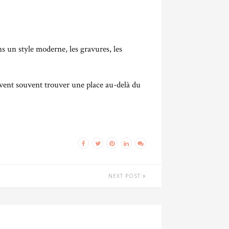
s un style moderne, les gravures, les
uvent souvent trouver une place au-delà du
NEXT POST