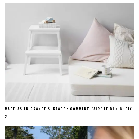
MATELAS EN GRANDE SURFACE : COMMENT FAIRE LE BON CHOIX
?