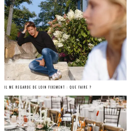
IL ME REGARDE DE LOIN FIXEMENT : QUE FAIRE ?