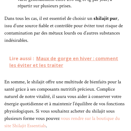
répartir sur plusieurs prises.
Dans tous les cas, il est essentiel de choisir un
shilajit pur
,
issu d’une source fiable et contrôlée pour éviter tout risque de
contamination par des métaux lourds ou d’autres substances
indésirables.
Lire aussi :
Maux de gorge en hiver : comment
les éviter et les traiter
En somme, le shilajit offre une multitude de bienfaits pour la
santé grâce à ses composants nutritifs précieux. Complice
naturel de notre vitalité, il saura vous aider à conserver votre
énergie quotidienne et à maintenir l’équilibre de vos fonctions
physiologiques. Si vous souhaitez acheter du shilajit sous
plusieurs forme vous pouvez
vous rendre sur la boutique du
site Shilajit Essentials
.