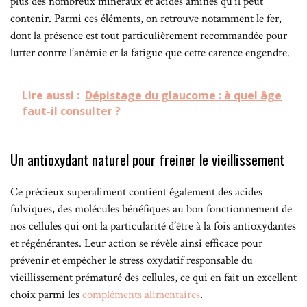
plus des nombreux minéraux et acides aminés qu’il peut
contenir. Parmi ces éléments, on retrouve notamment le fer,
dont la présence est tout particulièrement recommandée pour
lutter contre l’anémie et la fatigue que cette carence engendre.
Lire aussi :
Dépistage du glaucome : à quel âge
faut-il consulter ?
Un antioxydant naturel pour freiner le vieillissement
Ce précieux superaliment contient également des acides
fulviques, des molécules bénéfiques au bon fonctionnement de
nos cellules qui ont la particularité d’être à la fois antioxydantes
et régénérantes. Leur action se révèle ainsi efficace pour
prévenir et empêcher le stress oxydatif responsable du
vieillissement prématuré des cellules, ce qui en fait un excellent
choix parmi les
compléments alimentaires
.