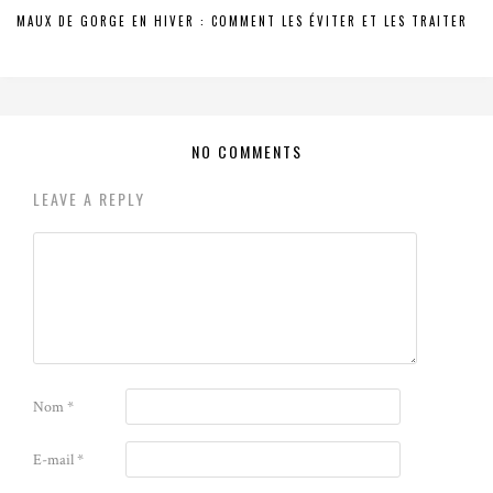
MAUX DE GORGE EN HIVER : COMMENT LES ÉVITER ET LES TRAITER
NO COMMENTS
LEAVE A REPLY
Nom
*
E-mail
*