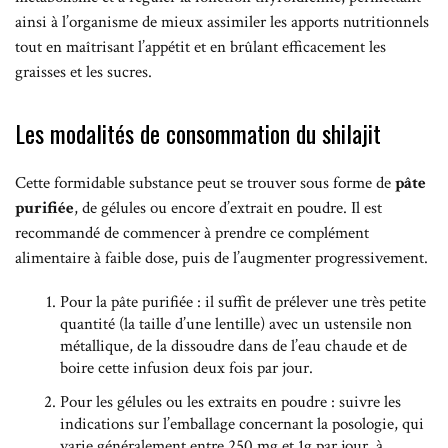
ainsi à l’organisme de mieux assimiler les apports nutritionnels
tout en maîtrisant l’appétit et en brûlant efficacement les
graisses et les sucres.
Les modalités de consommation du shilajit
Cette formidable substance peut se trouver sous forme de
pâte
purifiée
, de gélules ou encore d’extrait en poudre. Il est
recommandé de commencer à prendre ce complément
alimentaire à faible dose, puis de l’augmenter progressivement.
Pour la pâte purifiée : il suffit de prélever une très petite
quantité (la taille d’une lentille) avec un ustensile non
métallique, de la dissoudre dans de l’eau chaude et de
boire cette infusion deux fois par jour.
Pour les gélules ou les extraits en poudre : suivre les
indications sur l’emballage concernant la posologie, qui
varie généralement entre 250 mg et 1g par jour, à