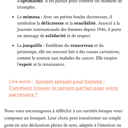
d’
optimisme
. Il est parfait pour célébrer un moment de
triomphe.
Le
mimosa
: Avec ses petites boules duveteuses, il
symbolise la
délicatesse
et la
sensibilité
. Associé à la
Journée internationale des femmes depuis 1946, il porte
un message de
solidarité
et de respect.
La
jonquille
: Emblème du
renouveau
et du
printemps, elle est souvent liée à des causes caritatives,
comme le soutien aux malades du cancer. Elle inspire
l’
espoir
et la renaissance.
Lire aussi :
Surnom sensuel pour homme :
Comment trouver le surnom parfait pour votre
partenaire ?
Nous vous encourageons à réfléchir à ces variétés lorsque vous
composez un bouquet. Leur choix peut transformer un simple
geste en une déclaration pleine de sens, adaptée à l’émotion ou