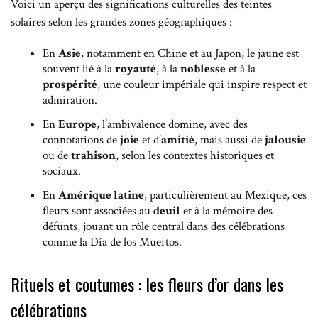
Voici un aperçu des significations culturelles des teintes
solaires selon les grandes zones géographiques :
En
Asie
, notamment en Chine et au Japon, le jaune est
souvent lié à la
royauté
, à la
noblesse
et à la
prospérité
, une couleur impériale qui inspire respect et
admiration.
En
Europe
, l’ambivalence domine, avec des
connotations de
joie
et d’
amitié
, mais aussi de
jalousie
ou de
trahison
, selon les contextes historiques et
sociaux.
En
Amérique latine
, particulièrement au Mexique, ces
fleurs sont associées au
deuil
et à la mémoire des
défunts, jouant un rôle central dans des célébrations
comme la Día de los Muertos.
Rituels et coutumes : les fleurs d’or dans les
célébrations