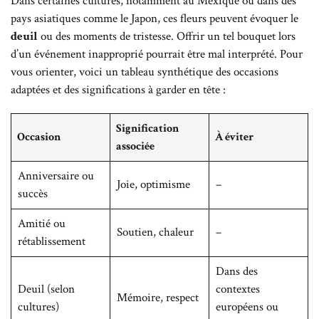
Dans certaines cultures, notamment au Mexique ou dans des
pays asiatiques comme le Japon, ces fleurs peuvent évoquer le
deuil
ou des moments de tristesse. Offrir un tel bouquet lors
d’un événement inapproprié pourrait être mal interprété. Pour
vous orienter, voici un tableau synthétique des occasions
adaptées et des significations à garder en tête :
Signification
Occasion
À éviter
associée
Anniversaire ou
Joie, optimisme
–
succès
Amitié ou
Soutien, chaleur
–
rétablissement
Dans des
Deuil (selon
contextes
Mémoire, respect
cultures)
européens ou