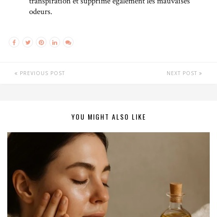
transpiration et supprime également les mauvaises
odeurs.
PREVIOUS POST
NEXT POST
YOU MIGHT ALSO LIKE