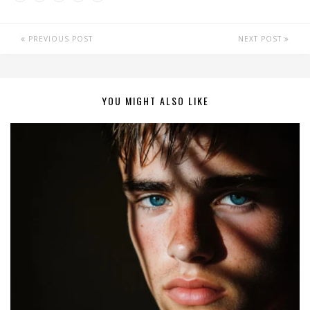
PREVIOUS POST
NEXT POST
YOU MIGHT ALSO LIKE